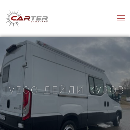
Carter-
Caravans
IVECO ДЕЙЛИ КУЗОВ