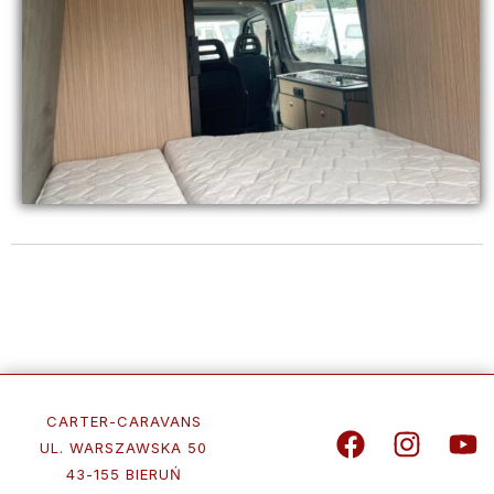
CARTER-CARAVANS
UL. WARSZAWSKA 50
43-155 BIERUŃ