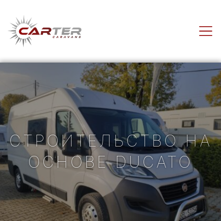
Carter-
Caravans
СТРОИТЕЛЬСТВО НА
ОСНОВЕ DUCATO